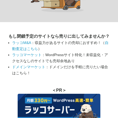
もし閉鎖予定のサイトなら
売りに出してみませんか？
ラッコM&A
：収益力があるサイトの売却におすすめ！（
自
動査定はこちら
）
ラッコマーケット
：WordPressサイト特化！未収益化・ア
クセスなしのサイトでも売却余地あり
ドメインマーケット
：ドメインだけを手軽に売りたい場合
はこちら！
＜PR＞